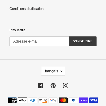
Conditions d'utilisation
Info lettre
S'INSCRIRE
L
français
A
N
G
Facebook
Pinterest
Instagram
U
E
Moyens
de